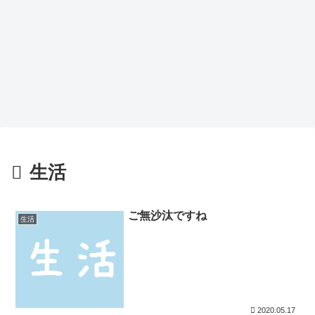
生活
ご無沙汰ですね
生活
2020.05.17