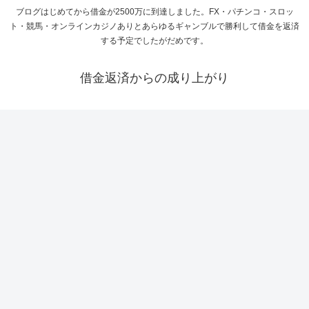
ブログはじめてから借金が2500万に到達しました。FX・パチンコ・スロッ
ト・競馬・オンラインカジノありとあらゆるギャンブルで勝利して借金を返済
する予定でしたがだめです。
借金返済からの成り上がり