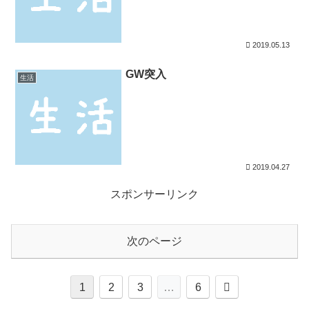
2019.05.13
GW突入
生活
2019.04.27
スポンサーリンク
次のページ
次
1
2
3
…
6