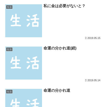
私に金は必要がないと？
生活
2019.05.15
命運の分かれ道(続)
生活
2019.05.14
命運の分かれ道
生活