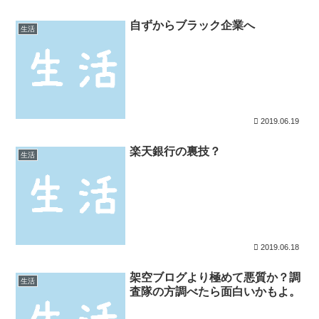
自ずからブラック企業へ
生活
2019.06.19
楽天銀行の裏技？
生活
2019.06.18
架空ブログより極めて悪質か？調
生活
査隊の方調べたら面白いかもよ。