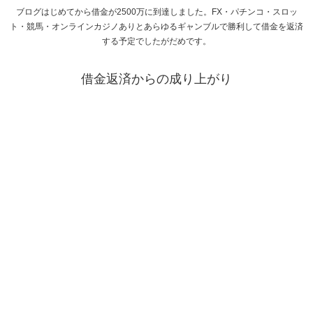
ブログはじめてから借金が2500万に到達しました。FX・パチンコ・スロッ
ト・競馬・オンラインカジノありとあらゆるギャンブルで勝利して借金を返済
する予定でしたがだめです。
借金返済からの成り上がり