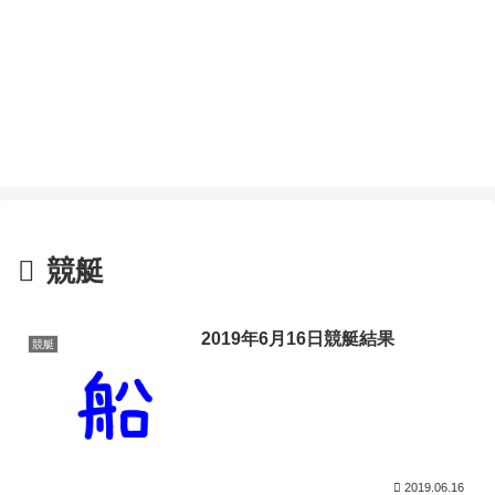
競艇
2019年6月16日競艇結果
競艇
2019.06.16