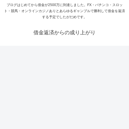
ブログはじめてから借金が2500万に到達しました。FX・パチンコ・スロッ
ト・競馬・オンラインカジノありとあらゆるギャンブルで勝利して借金を返済
する予定でしたがだめです。
借金返済からの成り上がり