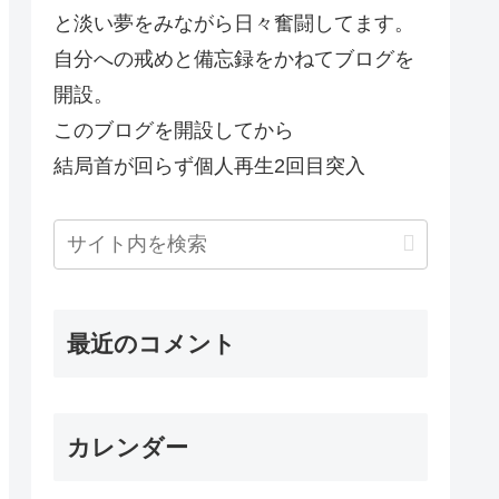
と淡い夢をみながら日々奮闘してます。
自分への戒めと備忘録をかねてブログを
開設。
このブログを開設してから
結局首が回らず個人再生2回目突入
最近のコメント
カレンダー