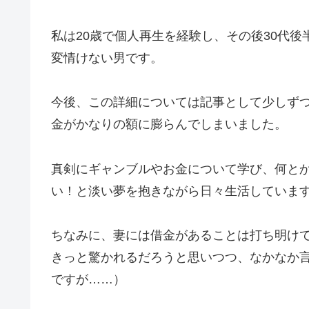
私は20歳で個人再生を経験し、その後30代
変情けない男です。
今後、この詳細については記事として少しず
金がかなりの額に膨らんでしまいました。
真剣にギャンブルやお金について学び、何と
い！と淡い夢を抱きながら日々生活していま
ちなみに、妻には借金があることは打ち明け
きっと驚かれるだろうと思いつつ、なかなか
ですが……）