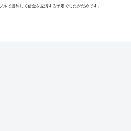
ンブルで勝利して借金を返済する予定でしたがだめです。