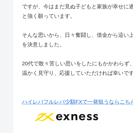
ですが、今はまだ見ぬ子どもと家族が幸せに
と強く願っています。
そんな思いから、日々奮闘し、借金から這い
を決意しました。
20代で散々苦しい思いをしたにもかかわらず
温かく見守り、応援していただければ幸いで
ハイレバフルレバ少額FXで一発狙うならこち