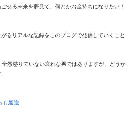
過ごせる未来を夢見て、何とかお金持ちになりたい！
上がるリアルな記録をこのブログで発信していくこと
、全然懲りていない哀れな男ではありますが、どうか
す。
らも最強