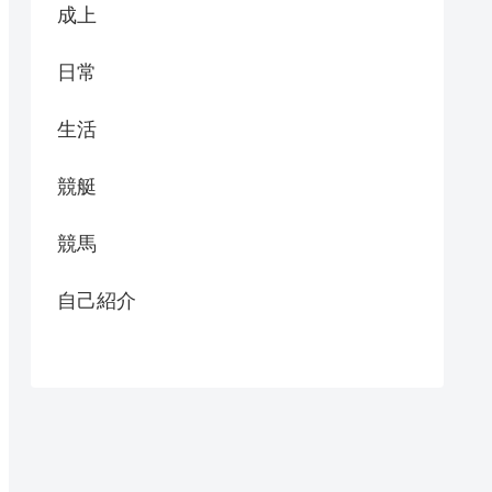
成上
日常
生活
競艇
競馬
自己紹介