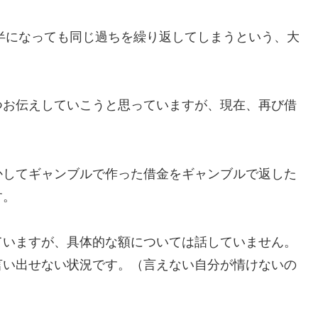
後半になっても同じ過ちを繰り返してしまうという、大
つお伝えしていこうと思っていますが、現在、再び借
かしてギャンブルで作った借金をギャンブルで返した
す。
ていますが、具体的な額については話していません。
言い出せない状況です。（言えない自分が情けないの