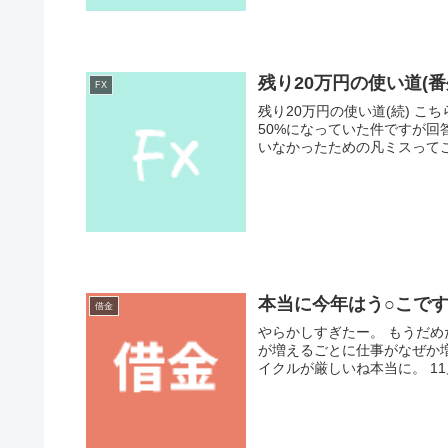
残り20万円の使い道(番
FX
残り20万円の使い道(続) こち
50%になっていた件ですが回
いなかったための凡ミスってこと
本当に今年はう○こで
借金
やらかしすぎたー。 もうだめ
が増えるごとに仕事がなぜか
イクルが厳しいね本当に。 11