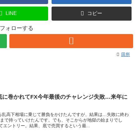
LINE
コピー
フォローする
田所
流に巻かれてFX今年最後のチャレンジ失敗…来年に
よる乱高下相場に乗じて勝負をかけたんですが、結果は…失敗に終わ
円まで持っていけたんです。でも、そこからが地獄の始まりでし
てエントリー。結果、底で売買するという最...