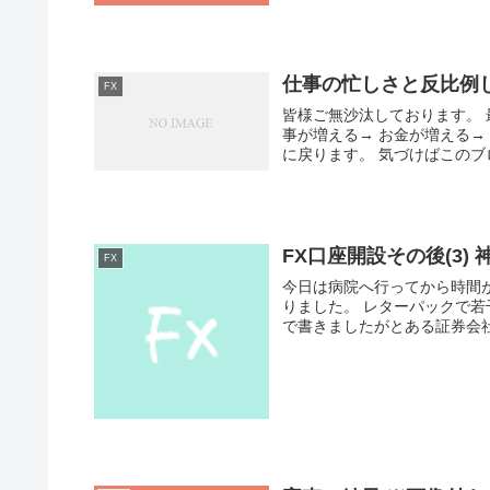
仕事の忙しさと反比例
FX
皆様ご無沙汰しております。 
事が増える→ お金が増える→
に戻ります。 気づけばこのブロ
FX口座開設その後(3) 
FX
今日は病院へ行ってから時間が
りました。 レターパックで
で書きましたがとある証券会社