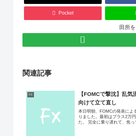
Pocket
田所を
関連記事
【FOMCで撃沈】乱気
FX
向けて立て直し
本日明朝、FOMCの発表に
りました。最初はプラス2万
た。 完全に乗り遅れて、焦っ