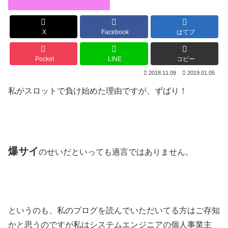
X
Facebook
はてブ
Pocket
LINE
コピー
2018.11.09
2019.01.05
私がスロットで負け始めた理由ですが、ずばり！
爆サイ
のせいだといっても過言ではありません。
というのも、私のブログを読んでいただいてる方はご存知
かと思うのですが私はシステムエンジニアの個人事業主