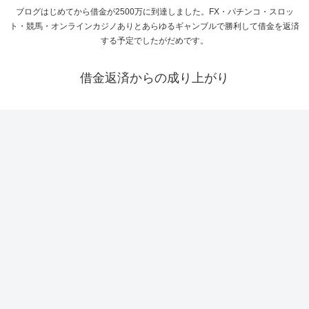
ブログはじめてから借金が2500万に到達しました。FX・パチンコ・スロッ
ト・競馬・オンラインカジノありとあらゆるギャンブルで勝利して借金を返済
する予定でしたがだめです。
借金返済からの成り上がり