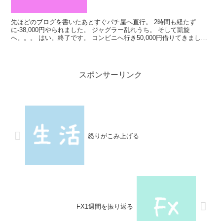
先ほどのブログを書いたあとすぐパチ屋へ直行。 2時間も経たず
に-38,000円やられました。 ジャグラー乱れうち。 そして凱旋
へ。。。 はい。終了です。 コンビニへ行き50,000円借りてきまし
た。 さすがにはやすぎる。 遊ぶことすらできな...
スポンサーリンク
怒りがこみ上げる
FX1週間を振り返る