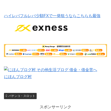
ハイレバフルレバ少額FXで一発狙うならこちらも最強
にほんブログ村
パチンコ・スロット
スポンサーリンク