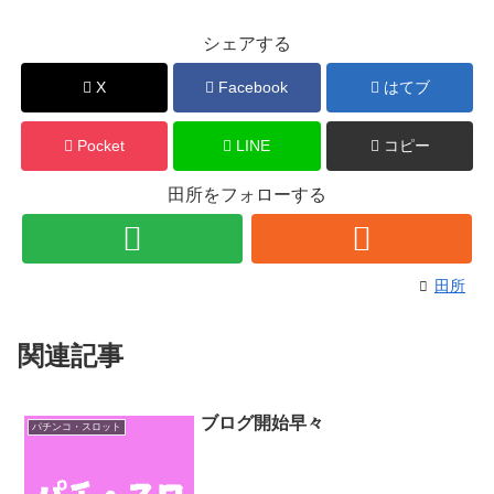
シェアする
X
Facebook
はてブ
Pocket
LINE
コピー
田所をフォローする
田所
関連記事
ブログ開始早々
パチンコ・スロット