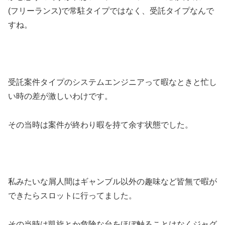
(フリーランス)で常駐タイプではなく、受託タイプなんで
すね。
受託案件タイプのシステムエンジニアって暇なときと忙し
い時の差が激しいわけです。
その当時は案件が終わり暇を持て余す状態でした。
私みたいな屑人間はギャンブル以外の趣味など皆無で暇が
できたらスロットに行ってました。
その当時は凱旋とか危険な台をほぼ触ることはなくジャグ