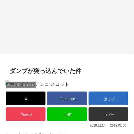
ダンプが突っ込んでいた件
パチンコ・スロット
X
Facebook
はてブ
Pocket
LINE
コピー
2018.11.14
2019.01.05