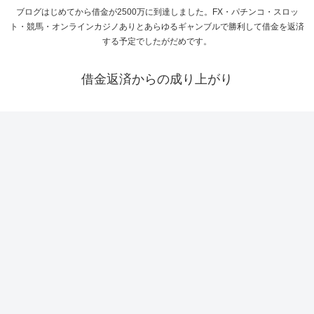
ブログはじめてから借金が2500万に到達しました。FX・パチンコ・スロッ
ト・競馬・オンラインカジノありとあらゆるギャンブルで勝利して借金を返済
する予定でしたがだめです。
借金返済からの成り上がり