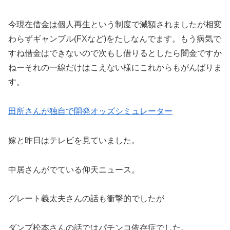
今現在借金は個人再生という制度で減額されましたが相変
わらずギャンブル(FXなど)をたしなんでます。もう病気で
すね借金はできないので次もし借りるとしたら闇金ですか
ねーそれの一線だけはこえない様にこれからもがんばりま
す。
田所さんが独自で開発オッズシミュレーター
嫁と昨日はテレビを見ていました。
中居さんがでている仰天ニュース。
グレート義太夫さんの話も衝撃的でしたが
ダンプ松本さんの話ではパチンコ依存症でした。