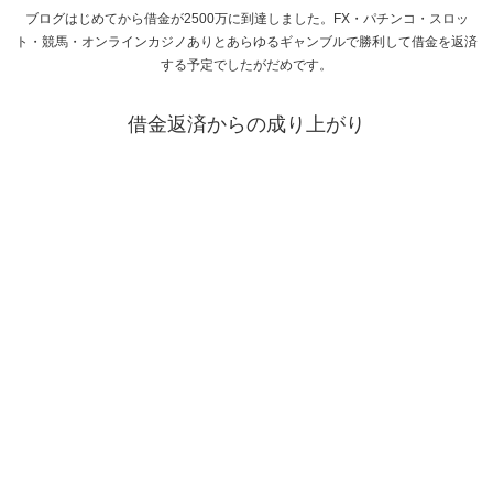
ブログはじめてから借金が2500万に到達しました。FX・パチンコ・スロッ
ト・競馬・オンラインカジノありとあらゆるギャンブルで勝利して借金を返済
する予定でしたがだめです。
借金返済からの成り上がり