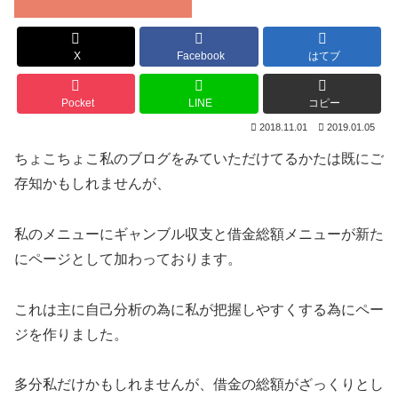
X
Facebook
はてブ
Pocket
LINE
コピー
2018.11.01
2019.01.05
ちょこちょこ私のブログをみていただけてるかたは既にご
存知かもしれませんが、
私のメニューにギャンブル収支と借金総額メニューが新た
にページとして加わっております。
これは主に自己分析の為に私が把握しやすくする為にペー
ジを作りました。
多分私だけかもしれませんが、借金の総額がざっくりとし