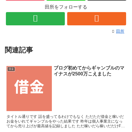
田所をフォローする
田所
関連記事
ブログ初めてからギャンブルのマ
借金
イナスが2500万こえました
タイトル通りです 話を盛ってるわけでもなく ただただ借金と稼いだ
お金をいれてギャンブルをやった結果です 昨年は個人事業主になっ
てから売り上げが最高値を記録しました ただ稼いだら稼いだだけFX
にいれてましたね 売上が倍以上になるも借金が減るど...