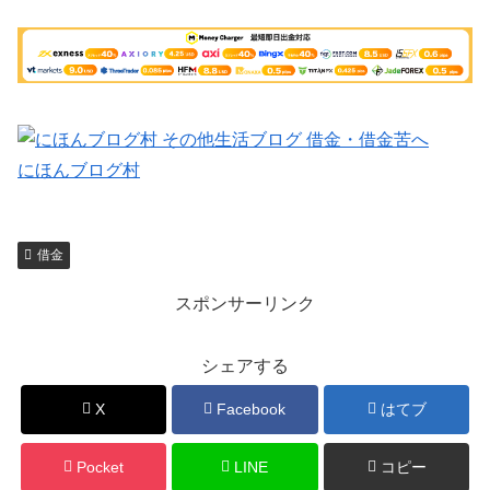
にほんブログ村
借金
スポンサーリンク
シェアする
X
Facebook
はてブ
Pocket
LINE
コピー