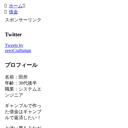
ホーム
借金
スポンサーリンク
Twitter
Tweets by
zeroCraftsman
プロフィール
名前：田所
年齢：30代後半
職業：システムエ
ンジニア
ギャンブルで作っ
た借金はギャンブ
ルで返済したい！