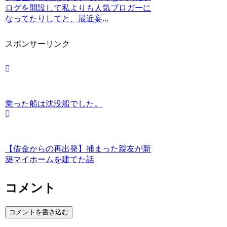
ログを開設して私よりも人気ブロガーに
なってたりしてと、最近妄...
スポンサーリンク
乗った船は沈没船でした。
【借金からの再出発】捕まった親友が新
築マイホームを建てた話
コメント
コメントを書き込む