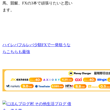
馬、競艇、FXの3本で頑張りたいと思い
ます。
ハイレバフルレバ少額FXで一発狙うな
らこちらも最強