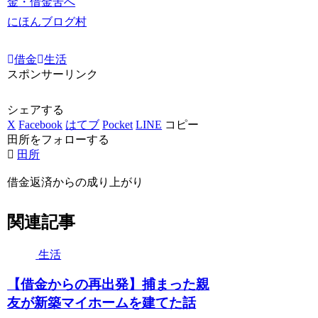
にほんブログ村
借金
生活
スポンサーリンク
シェアする
X
Facebook
はてブ
Pocket
LINE
コピー
田所をフォローする
田所
借金返済からの成り上がり
関連記事
生活
【借金からの再出発】捕まった親
友が新築マイホームを建てた話