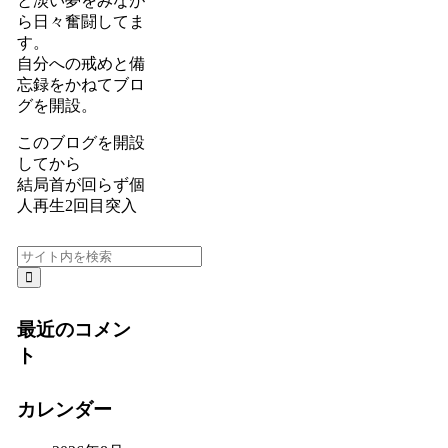
と淡い夢をみなが
ら日々奮闘してま
す。
自分への戒めと備
忘録をかねてブロ
グを開設。
このブログを開設
してから
結局首が回らず個
人再生2回目突入
最近のコメン
ト
カレンダー