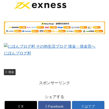
にほんブログ村
借金
スポンサーリンク
シェアする
X
Facebook
はてブ