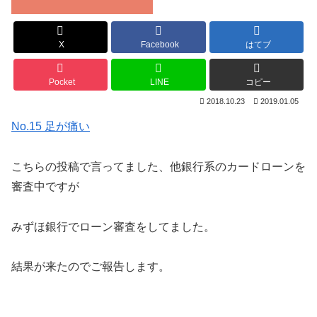
X
Facebook
はてブ
Pocket
LINE
コピー
2018.10.23
2019.01.05
No.15 足が痛い
こちらの投稿で言ってました、他銀行系のカードローンを
審査中ですが
みずほ銀行でローン審査をしてました。
結果が来たのでご報告します。