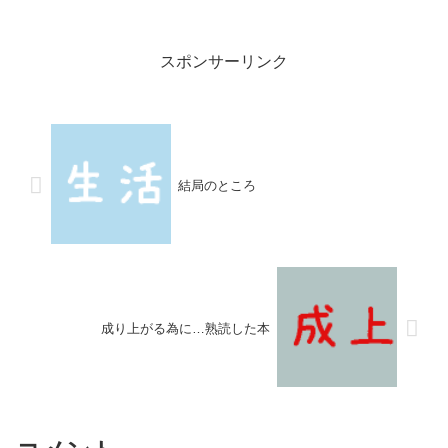
した。 仕事が4月までパンパンに入っているの...
スポンサーリンク
結局のところ
成り上がる為に…熟読した本