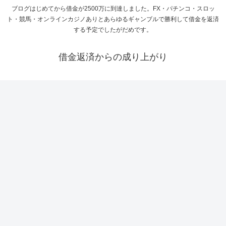
ブログはじめてから借金が2500万に到達しました。FX・パチンコ・スロッ
ト・競馬・オンラインカジノありとあらゆるギャンブルで勝利して借金を返済
する予定でしたがだめです。
借金返済からの成り上がり