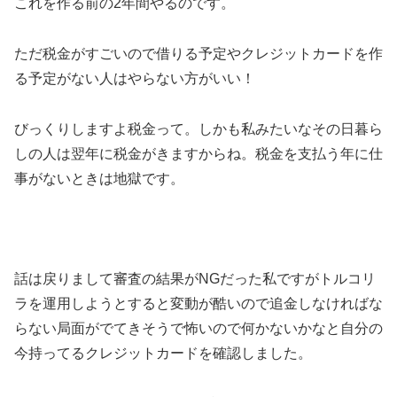
これを作る前の2年間やるのです。
ただ税金がすごいので借りる予定やクレジットカードを作
る予定がない人はやらない方がいい！
びっくりしますよ税金って。しかも私みたいなその日暮ら
しの人は翌年に税金がきますからね。税金を支払う年に仕
事がないときは地獄です。
話は戻りまして審査の結果がNGだった私ですがトルコリ
ラを運用しようとすると変動が酷いので追金しなければな
らない局面がでてきそうで怖いので何かないかなと自分の
今持ってるクレジットカードを確認しました。