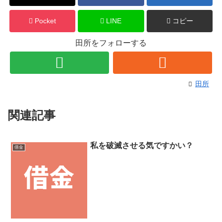
Pocket
LINE
コピー
田所をフォローする
田所
関連記事
私を破滅させる気ですかい？
借金