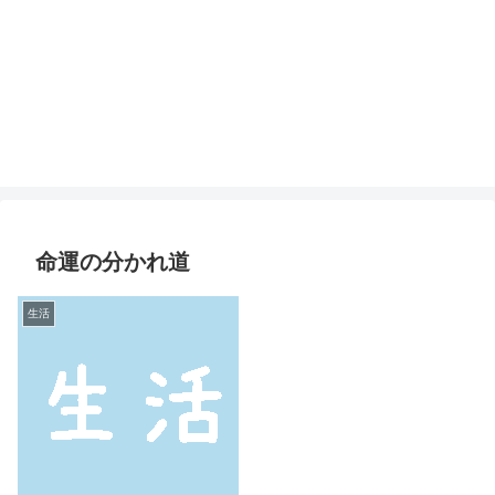
命運の分かれ道
生活