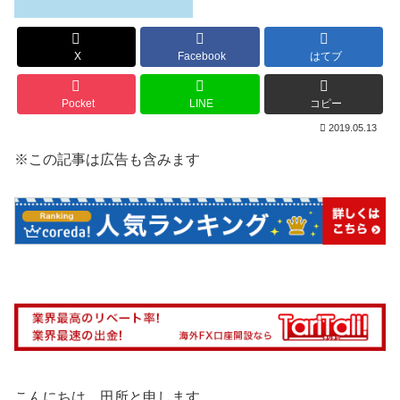
X
Facebook
はてブ
Pocket
LINE
コピー
2019.05.13
※この記事は広告も含みます
こんにちは、田所と申します。