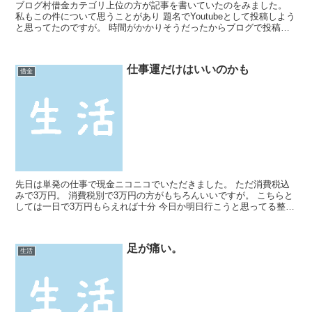
ブログ村借金カテゴリ上位の方が記事を書いていたのをみました。
私もこの件について思うことがあり 題名でYoutubeとして投稿しよう
と思ってたのですが。 時間がかかりそうだったからブログで投稿し
ようかなと思い投稿させていただきます。 架空ブ...
仕事運だけはいいのかも
借金
先日は単発の仕事で現金ニコニコでいただきました。 ただ消費税込
みで3万円。 消費税別で3万円の方がもちろんいいですが。 こちらと
しては一日で3万円もらえれば十分 今日か明日行こうと思ってる整形
外科の診断しだいで、スロットにいける！ かれこれ...
足が痛い。
生活