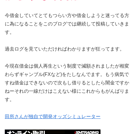
今借金していてとてもつらい方や借金しようと迷ってる方
に為になることをこのブログでは継続して投稿していきま
す。
過去ログを見ていただければわかりますが狂ってます。
今現在借金は個人再生という制度で減額されましたが相変
わらずギャンブル(FXなど)をたしなんでます。もう病気で
すね借金はできないので次もし借りるとしたら闇金ですか
ねーそれの一線だけはこえない様にこれからもがんばりま
す。
田所さんが独自で開発オッズシミュレーター