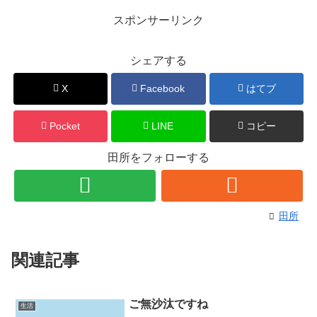
スポンサーリンク
シェアする
X
Facebook
はてブ
Pocket
LINE
コピー
田所をフォローする
田所
関連記事
ご無沙汰ですね
生活