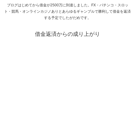
ブログはじめてから借金が2500万に到達しました。FX・パチンコ・スロッ
ト・競馬・オンラインカジノありとあらゆるギャンブルで勝利して借金を返済
する予定でしたがだめです。
借金返済からの成り上がり