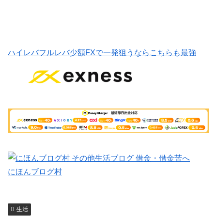
ハイレバフルレバ少額FXで一発狙うならこちらも最強
にほんブログ村
生活