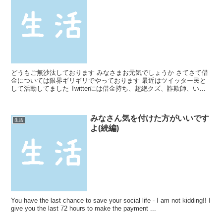
どうもご無沙汰しております みなさまお元気でしょうか さてさて借
金については限界ギリギリでやっております 最近はツイッター民と
して活動してました Twitterには借金持ち、超絶クズ、詐欺師、いい
人 色んな人が色んなことを呟いています 同じ...
みなさん気を付けた方がいいです
生活
よ(続編)
You have the last chance to save your social life - I am not kidding!! I
give you the last 72 hours to make the payment ...