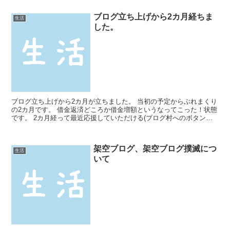
ブログ立ち上げから2カ月経ちま
生活
した。
ブログ立ち上げから2カ月が立ちました。 当初の予定からぶれまくり
の2カ月です。 借金返済どころか借金増額というなってこった！状態
です。 2カ月経って最近応援していただける(ブログ村へのボタンを
押していただける)方もちらほらいてありがたいです...
架空ブログ、架空ブログ撲滅につ
生活
いて