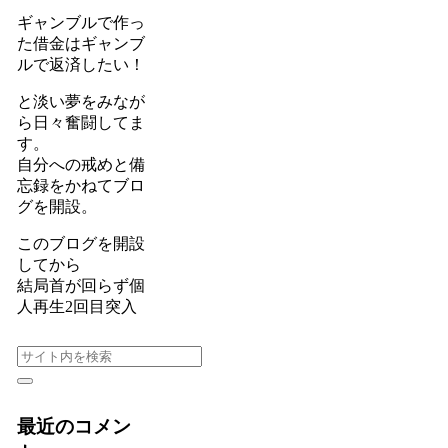
ギャンブルで作っ
た借金はギャンブ
ルで返済したい！
と淡い夢をみなが
ら日々奮闘してま
す。
自分への戒めと備
忘録をかねてブロ
グを開設。
このブログを開設
してから
結局首が回らず個
人再生2回目突入
最近のコメン