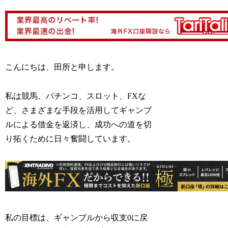
こんにちは、田所と申します。
私は競馬、パチンコ、スロット、FXな
ど、さまざまな手段を活用してギャンブ
ルによる借金を返済し、成功への道を切
り拓くために日々奮闘しています。
私の目標は、ギャンブルから収支0に戻