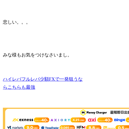
悲しい。。。
みな様もお気をつけなさいまし。
ハイレバフルレバ少額FXで一発狙うな
らこちらも最強