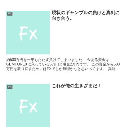
た。ご存知の方も多いかもしれませんが、私はXMで20...
現状のギャンブルの負けと真剣に
FX
向き合う。
約500万円を一年もたたず負けてしまいました。 今ある資金は
GEMFOREXに入っている5万円と現金2万円です。 この資金から500
万円を取り戻すためにはFXでしか無理かなと思いってます。 真剣に
考えた結果 10万通貨 5pips 1日5...
これが俺の生きざまだ！
FX