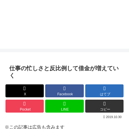
仕事の忙しさと反比例して借金が増えてい
く
X
Facebook
はてブ
Pocket
LINE
コピー
2019.10.30
※この記事は広告も含みます