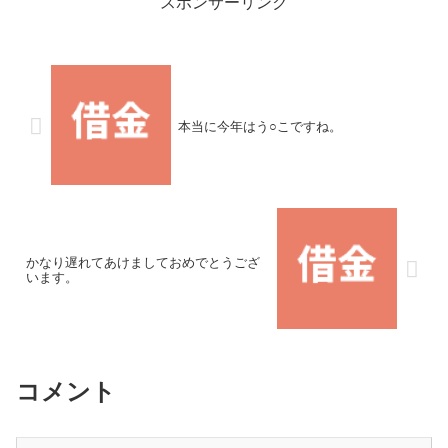
スポンサーリンク
本当に今年はう○こですね。
かなり遅れてあけましておめでとうござ
います。
コメント