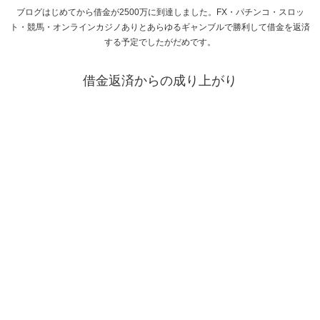
ブログはじめてから借金が2500万に到達しました。FX・パチンコ・スロッ
ト・競馬・オンラインカジノありとあらゆるギャンブルで勝利して借金を返済
する予定でしたがだめです。
借金返済からの成り上がり