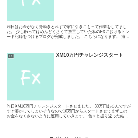
昨日はお金がなく身動きとれずで家に引きこもって作業をしてまし
た。 少し触ってはめんどくさくて放置していた私のFXにおけるトレ
ード記録をつけるブログが完成しました。 こちらになります。 海外
FX借金300万円返済まで FXで儲けるためには日々...
XM10万円チャレンジスタート
FX
昨日XM10万円チャレンジスタートさせました。 30万円あるんですが
すぐ溶かしてしまいそうなので10万円からスタートさせてまずこの
お金をなくさないように運用していきます。 色々と振り返った結果
焦りすぎてロット管理ができてませんでした。 トレ...