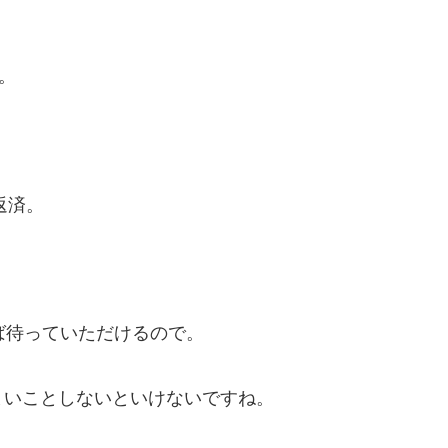
。
返済。
ば待っていただけるので。
まいことしないといけないですね。