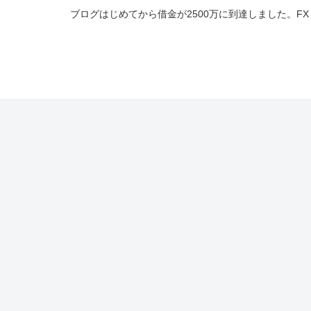
ブログはじめてから借金が2500万に到達しました。