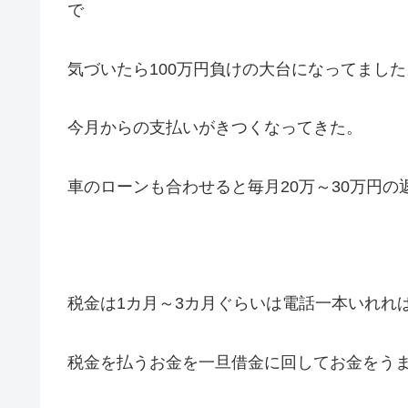
で
気づいたら100万円負けの大台になってました
今月からの支払いがきつくなってきた。
車のローンも合わせると毎月20万～30万円の
税金は1カ月～3カ月ぐらいは電話一本いれれ
税金を払うお金を一旦借金に回してお金をう