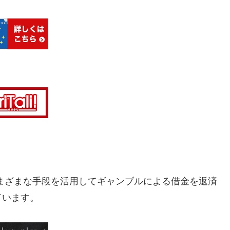
まざまな手段を活用してギャンブルによる借金を返済
ています。