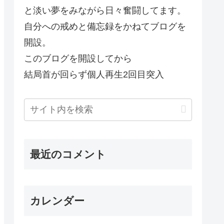
と淡い夢をみながら日々奮闘してます。
自分への戒めと備忘録をかねてブログを
開設。
このブログを開設してから
結局首が回らず個人再生2回目突入
最近のコメント
カレンダー