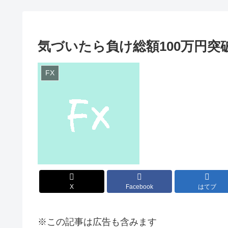
気づいたら負け総額100万円突
FX
X
Facebook
はてブ
※この記事は広告も含みます