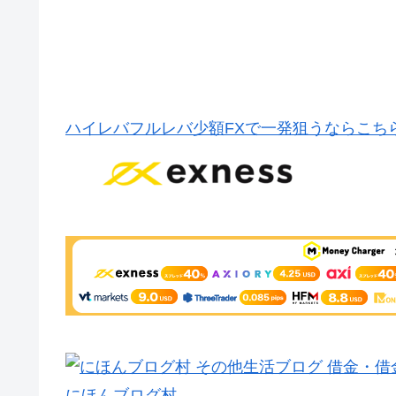
ハイレバフルレバ少額FXで一発狙うならこち
にほんブログ村