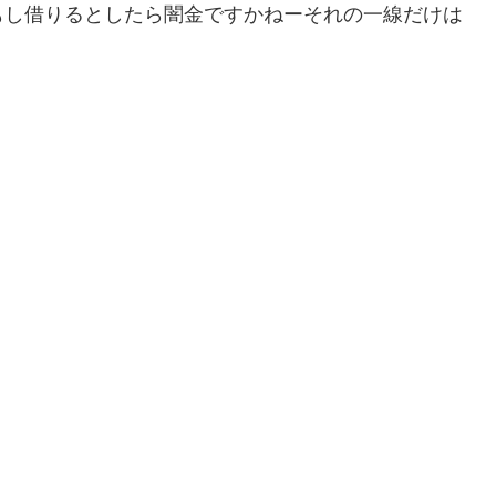
もし借りるとしたら闇金ですかねーそれの一線だけは