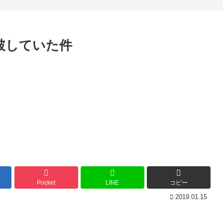
破していた件
Pocket
LINE
コピー
2019.01.15