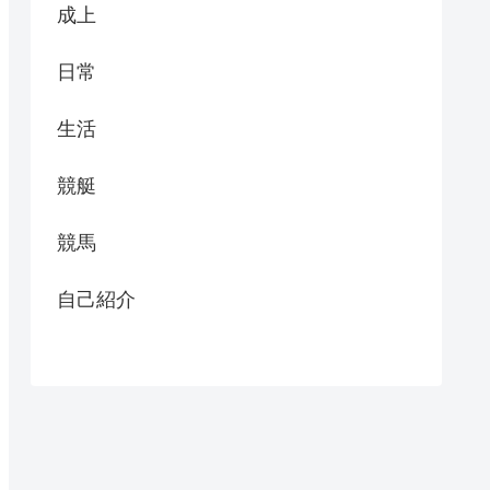
成上
日常
生活
競艇
競馬
自己紹介