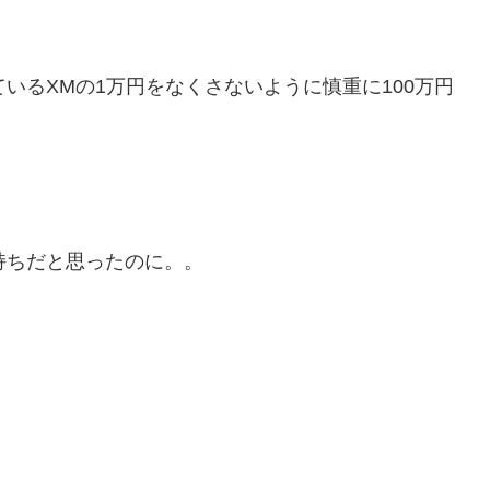
いるXMの1万円をなくさないように慎重に100万円
持ちだと思ったのに。。