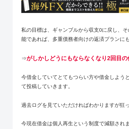
私の目標は、ギャンブルから収支0に戻し、そ
能であれば、多重債務者向けの返済プランに
がしかしどうにもならなくなり2回目の
⇒
今借金していてとてもつらい方や借金しよう
て投稿していきます。
過去ログを見ていただければわかりますが狂
今現在借金は個人再生という制度で減額されま