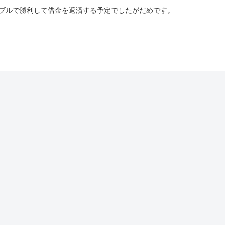
ンブルで勝利して借金を返済する予定でしたがだめです。