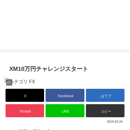
XM10万円チャレンジスタート
FX
X
Facebook
はてブ
Pocket
LINE
コピー
2019.03.26