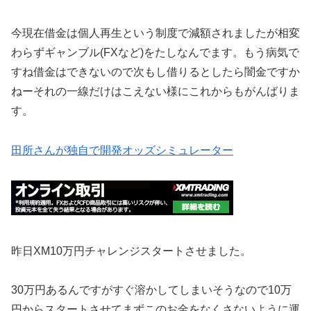
今現在借金は個人再生という制度で減額されましたが相変
わらずギャンブル(FXなど)をたしなんでます。もう病気で
すね借金はできないので次もし借りるとしたら闇金ですか
ねーそれの一線だけはこえない様にこれからもがんばりま
す。
田所さんが独自で開発オッズシミュレーター
昨日XM10万円チャレンジスタートさせました。
30万円あるんですがすぐ溶かしてしまいそうなので10万
円からスタートさせてまずこのお金をなくさないように運