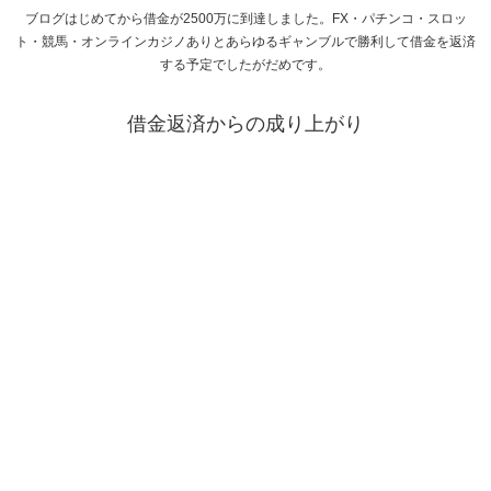
ブログはじめてから借金が2500万に到達しました。FX・パチンコ・スロッ
ト・競馬・オンラインカジノありとあらゆるギャンブルで勝利して借金を返済
する予定でしたがだめです。
借金返済からの成り上がり