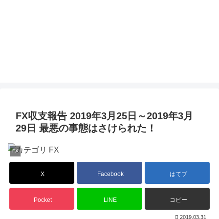
FX収支報告 2019年3月25日～2019年3月
29日 最悪の事態はさけられた！
FX
X
Facebook
はてブ
Pocket
LINE
コピー
2019.03.31