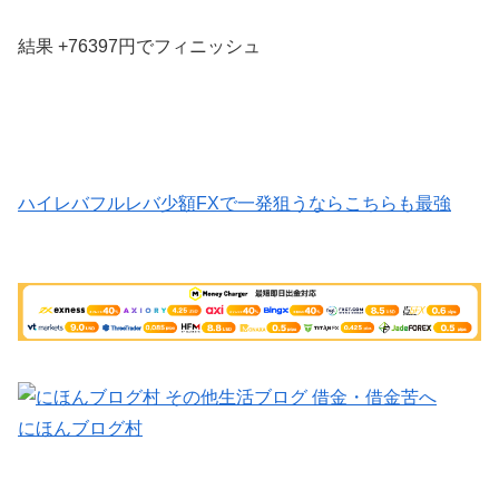
結果 +76397円でフィニッシュ
ハイレバフルレバ少額FXで一発狙うならこちらも最強
にほんブログ村