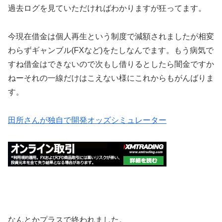
過去ログを見ていただければわかりますが狂ってます。
今現在借金は個人再生という制度で減額されましたが相変
わらずギャンブル(FXなど)をたしなんでます。もう病気で
すね借金はできないので次もし借りるとしたら闇金ですか
ねーそれの一線だけはこえない様にこれからもがんばりま
す。
田所さんが独自で開発オッズシミュレーター
なんとかプラスで終われました。