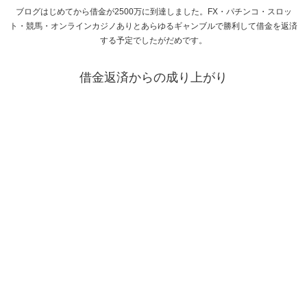
ブログはじめてから借金が2500万に到達しました。FX・パチンコ・スロッ
ト・競馬・オンラインカジノありとあらゆるギャンブルで勝利して借金を返済
する予定でしたがだめです。
借金返済からの成り上がり