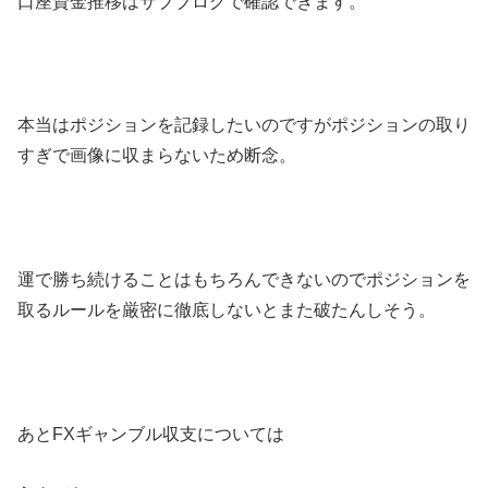
口座資金推移はサブブログで確認できます。
本当はポジションを記録したいのですがポジションの取り
すぎで画像に収まらないため断念。
運で勝ち続けることはもちろんできないのでポジションを
取るルールを厳密に徹底しないとまた破たんしそう。
あとFXギャンブル収支については