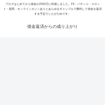
ブログはじめてから借金が2500万に到達しました。FX・パチンコ・スロッ
ト・競馬・オンラインカジノありとあらゆるギャンブルで勝利して借金を返済
する予定でしたがだめです。
借金返済からの成り上がり