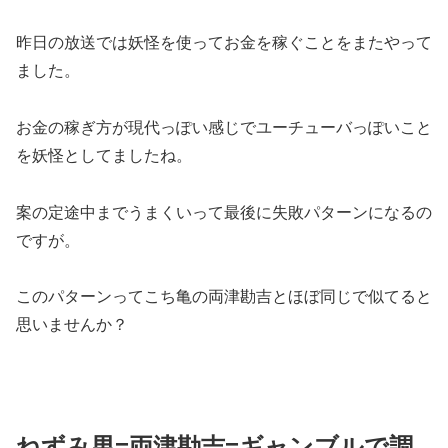
昨日の放送では妖怪を使ってお金を稼ぐことをまたやって
ました。
お金の稼ぎ方が現代っぽい感じでユーチューバっぽいこと
を妖怪としてましたね。
案の定途中までうまくいって最後に失敗パターンになるの
ですが。
このパターンってこち亀の両津勘吉とほぼ同じで似てると
思いませんか？
ねずみ男=両津勘吉=ギャンブルで調