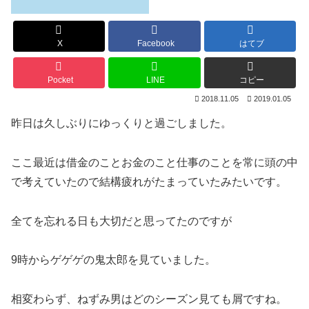
X
Facebook
はてブ
Pocket
LINE
コピー
2018.11.05
2019.01.05
昨日は久しぶりにゆっくりと過ごしました。
ここ最近は借金のことお金のこと仕事のことを常に頭の中
で考えていたので結構疲れがたまっていたみたいです。
全てを忘れる日も大切だと思ってたのですが
9時からゲゲゲの鬼太郎を見ていました。
相変わらず、ねずみ男はどのシーズン見ても屑ですね。