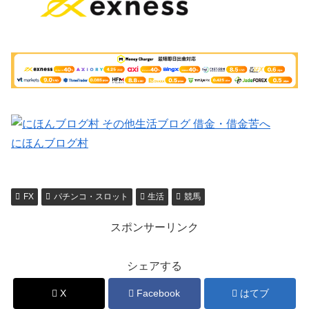
にほんブログ村
FX
パチンコ・スロット
生活
競馬
スポンサーリンク
シェアする
X
Facebook
はてブ