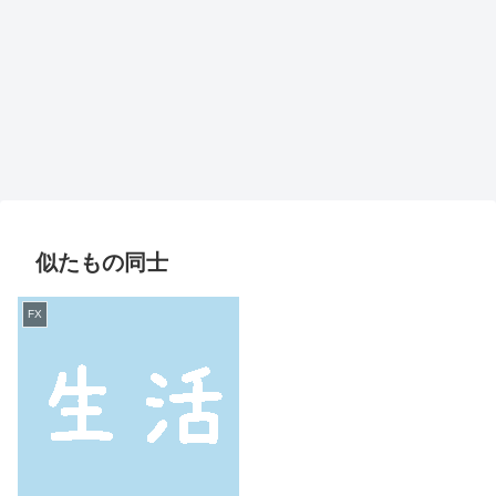
似たもの同士
FX