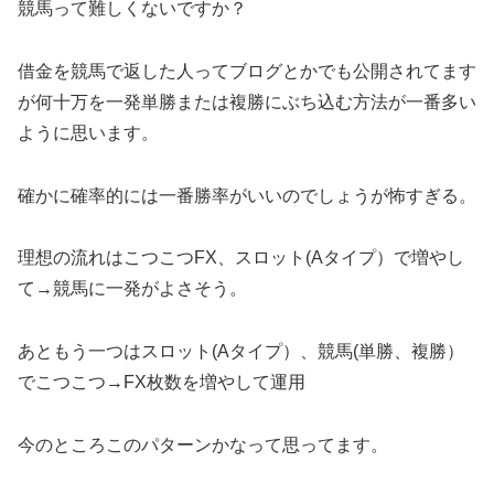
競馬って難しくないですか？
借金を競馬で返した人ってブログとかでも公開されてます
が何十万を一発単勝または複勝にぶち込む方法が一番多い
ように思います。
確かに確率的には一番勝率がいいのでしょうが怖すぎる。
理想の流れはこつこつFX、スロット(Aタイプ）で増やし
て→競馬に一発がよさそう。
あともう一つはスロット(Aタイプ）、競馬(単勝、複勝）
でこつこつ→FX枚数を増やして運用
今のところこのパターンかなって思ってます。