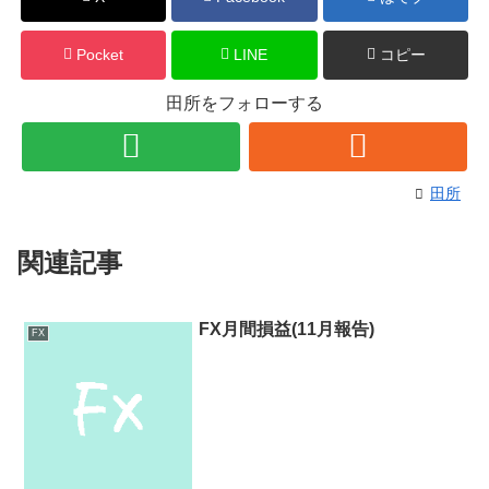
Pocket
LINE
コピー
田所をフォローする
田所
関連記事
FX月間損益(11月報告)
FX