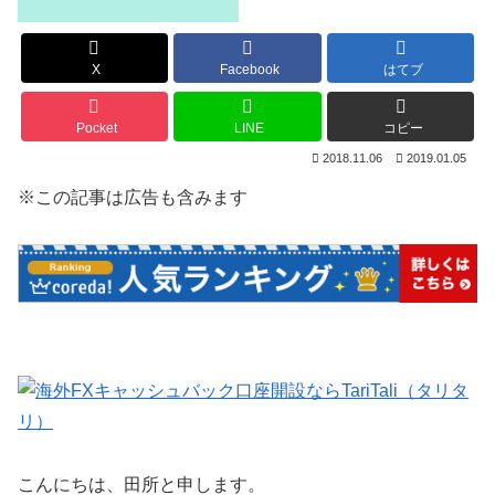
X
Facebook
はてブ
Pocket
LINE
コピー
2018.11.06
2019.01.05
※この記事は広告も含みます
こんにちは、田所と申します。