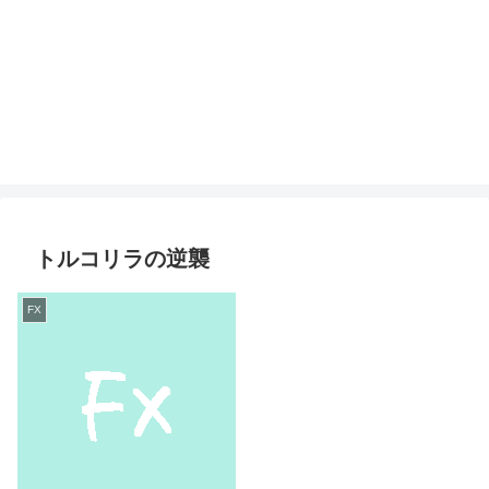
トルコリラの逆襲
FX