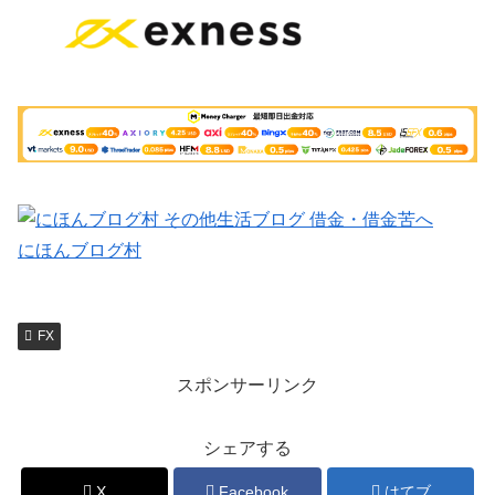
にほんブログ村
FX
スポンサーリンク
シェアする
X
Facebook
はてブ