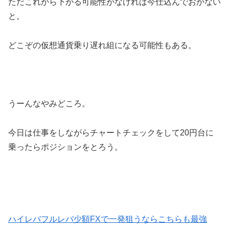
ただこれから下がる可能性がなければ今仕込んでおかない
と。
どこぞの仮想通貨乗り遅れ組になる可能性もある。
うーんなやみどころ。
今日は仕事をしながらチャートチェックをして20円台に
乗ったらポジションをとろう。
ハイレバフルレバ少額FXで一発狙うならこちらも最強