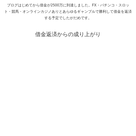
ブログはじめてから借金が2500万に到達しました。FX・パチンコ・スロッ
ト・競馬・オンラインカジノありとあらゆるギャンブルで勝利して借金を返済
する予定でしたがだめです。
借金返済からの成り上がり