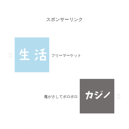
遅れて、焦ってエントリー。結果、底で売買するという最...
スポンサーリンク
フリーマーケット
魔がさしてボロボロ