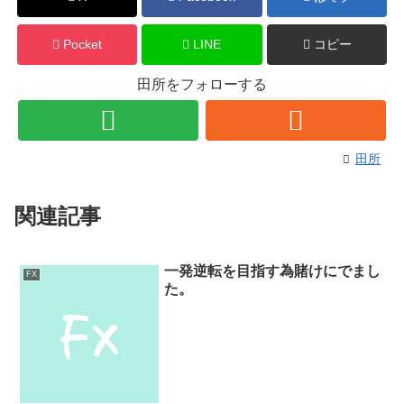
Pocket
LINE
コピー
田所をフォローする
田所
関連記事
一発逆転を目指す為賭けにでまし
FX
た。