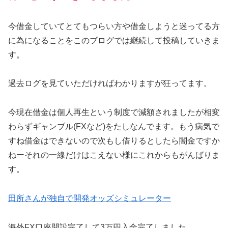
今借金していてとてもつらい方や借金しようと迷ってる方
に為になることをこのブログでは継続して投稿していきま
す。
過去ログを見ていただければわかりますが狂ってます。
今現在借金は個人再生という制度で減額されましたが相変
わらずギャンブル(FXなど)をたしなんでます。もう病気で
すね借金はできないので次もし借りるとしたら闇金ですか
ねーそれの一線だけはこえない様にこれからもがんばりま
す。
田所さんが独自で開発オッズシミュレーター
海外FX口座開設完了して3万円入金完了しました。