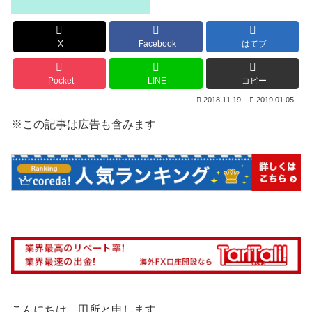
X
Facebook
はてブ
Pocket
LINE
コピー
2018.11.19
2019.01.05
※この記事は広告も含みます
こんにちは、田所と申します。