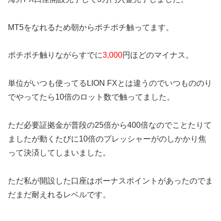
MT5をなれるため朝からポチポチ触ってます。
ポチポチ触りながらすでに
3,000
円ほどのマイナス。
単位がいつも使ってるLION FXとは違うのでいつもののり
でやってたら10倍のロット数で触ってました。
ただ必要証拠金が普段の25倍から400倍なのでことたりて
ましたが動くたびに10倍のプレッシャーがのしかかり焦
って決済してしまいました。
ただ私が開設した口座はボーナスポイントがあったのでま
だまだ耐えれるレベルです。