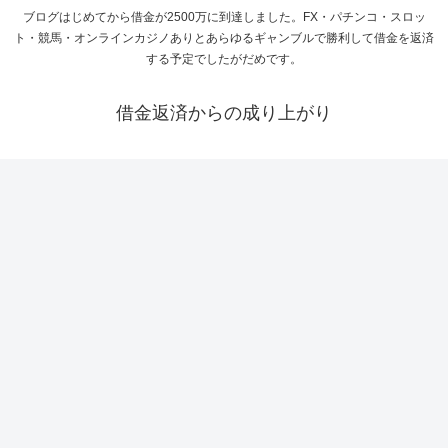
ブログはじめてから借金が2500万に到達しました。FX・パチンコ・スロッ
ト・競馬・オンラインカジノありとあらゆるギャンブルで勝利して借金を返済
する予定でしたがだめです。
借金返済からの成り上がり