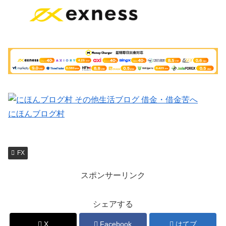
にほんブログ村
FX
スポンサーリンク
シェアする
X
Facebook
はてブ