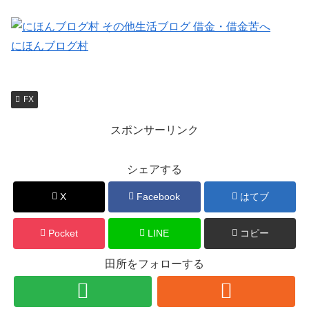
にほんブログ村
FX
スポンサーリンク
シェアする
X
Facebook
はてブ
Pocket
LINE
コピー
田所をフォローする