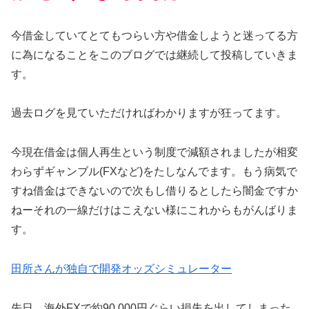
今借金していてとてもつらい方や借金しようと迷ってる方
に為になることをこのブログでは継続して投稿していきま
す。
過去ログを見ていただければわかりますが狂ってます。
今現在借金は個人再生という制度で減額されましたが相変
わらずギャンブル(FXなど)をたしなんでます。もう病気で
すね借金はできないので次もし借りるとしたら闇金ですか
ねーそれの一線だけはこえない様にこれからもがんばりま
す。
田所さんが独自で開発オッズシミュレーター
先日、海外FXで約90,000円ぐらい損失を出してしまった