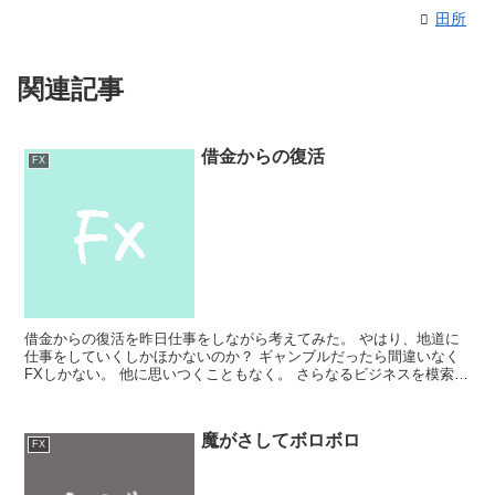
田所
関連記事
借金からの復活
FX
借金からの復活を昨日仕事をしながら考えてみた。 やはり、地道に
仕事をしていくしかほかないのか？ ギャンブルだったら間違いなく
FXしかない。 他に思いつくこともなく。 さらなるビジネスを模索す
るのもありか。。。？ いや現金がなくと借金がある私...
魔がさしてボロボロ
FX