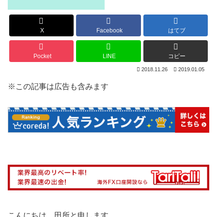
X
Facebook
はてブ
Pocket
LINE
コピー
2018.11.26
2019.01.05
※この記事は広告も含みます
こんにちは、田所と申します。