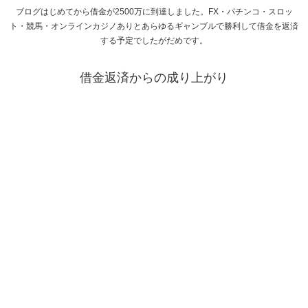
ブログはじめてから借金が2500万に到達しました。FX・パチンコ・スロッ
ト・競馬・オンラインカジノありとあらゆるギャンブルで勝利して借金を返済
する予定でしたがだめです。
借金返済からの成り上がり