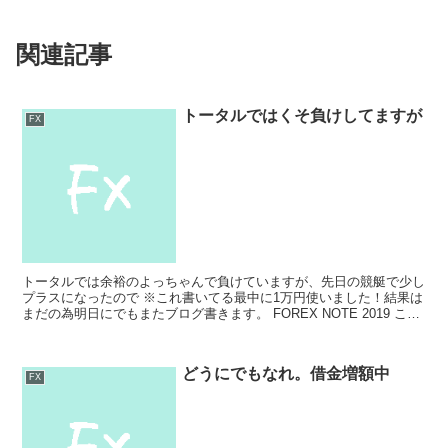
関連記事
トータルではくそ負けしてますが
FX
トータルでは余裕のよっちゃんで負けていますが、先日の競艇で少し
プラスになったので ※これ書いてる最中に1万円使いました！結果は
まだの為明日にでもまたブログ書きます。 FOREX NOTE 2019 こち
らを購入しました。 最近FX関連のツイ...
どうにでもなれ。借金増額中
FX