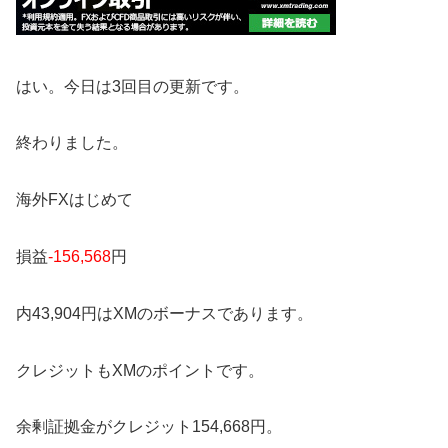
はい。今日は3回目の更新です。
終わりました。
海外FXはじめて
損益
-156,568
円
内43,904円はXMのボーナスであります。
クレジットもXMのポイントです。
余剰証拠金がクレジット154,668円。