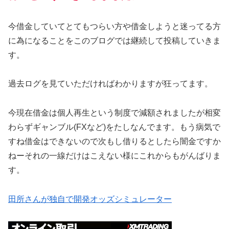
今借金していてとてもつらい方や借金しようと迷ってる方
に為になることをこのブログでは継続して投稿していきま
す。
過去ログを見ていただければわかりますが狂ってます。
今現在借金は個人再生という制度で減額されましたが相変
わらずギャンブル(FXなど)をたしなんでます。もう病気で
すね借金はできないので次もし借りるとしたら闇金ですか
ねーそれの一線だけはこえない様にこれからもがんばりま
す。
田所さんが独自で開発オッズシミュレーター