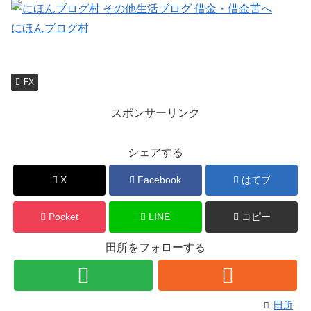
にほんブログ村
FX
スポンサーリンク
シェアする
X
Facebook
はてブ
Pocket
LINE
コピー
田所をフォローする
田所