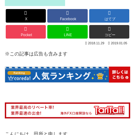
X
Facebook
はてブ
Pocket
LINE
コピー
2018.11.29
2019.01.05
※この記事は広告も含みます
こんにちは、田所と申します。