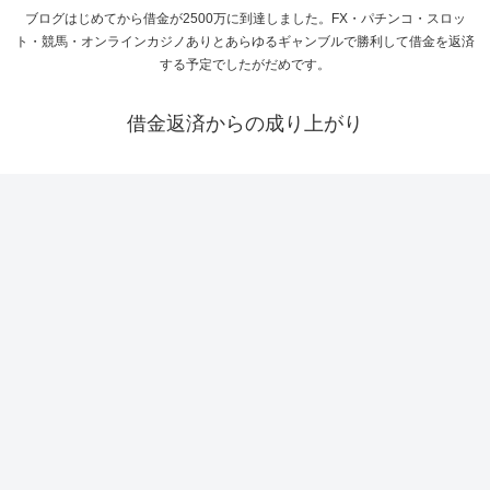
ブログはじめてから借金が2500万に到達しました。FX・パチンコ・スロッ
ト・競馬・オンラインカジノありとあらゆるギャンブルで勝利して借金を返済
する予定でしたがだめです。
借金返済からの成り上がり