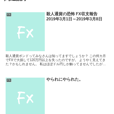
殺人通貨の恐怖 FX収支報告
FX
2019年3月1日～2019年3月8日
殺人通貨ポンドってみなさんは知ってますでしょうか？ この何カ月
でFXで大損して120万円以上を失ったのですが。 ようやく見えてき
た？かもしれません。 私はほぼドル円しか触ってませんでしたが、
どうせゼロカットされてしまうなら殺人通貨の異名をも...
やられにやられた。
FX