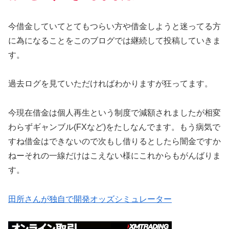
今借金していてとてもつらい方や借金しようと迷ってる方
に為になることをこのブログでは継続して投稿していきま
す。
過去ログを見ていただければわかりますが狂ってます。
今現在借金は個人再生という制度で減額されましたが相変
わらずギャンブル(FXなど)をたしなんでます。もう病気で
すね借金はできないので次もし借りるとしたら闇金ですか
ねーそれの一線だけはこえない様にこれからもがんばりま
す。
田所さんが独自で開発オッズシミュレーター