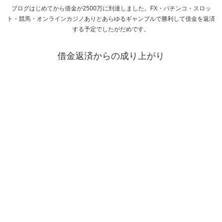
ブログはじめてから借金が2500万に到達しました。FX・パチンコ・スロッ
ト・競馬・オンラインカジノありとあらゆるギャンブルで勝利して借金を返済
する予定でしたがだめです。
借金返済からの成り上がり