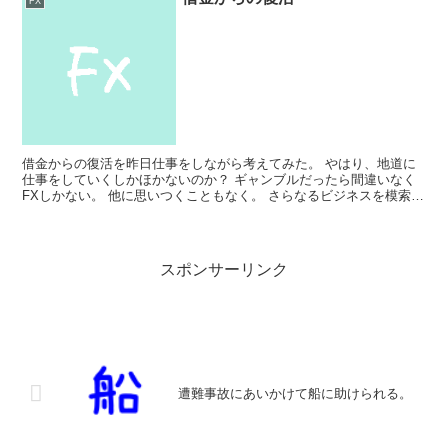
FX
借金からの復活を昨日仕事をしながら考えてみた。 やはり、地道に
仕事をしていくしかほかないのか？ ギャンブルだったら間違いなく
FXしかない。 他に思いつくこともなく。 さらなるビジネスを模索す
るのもありか。。。？ いや現金がなくと借金がある私...
スポンサーリンク
遭難事故にあいかけて船に助けられる。