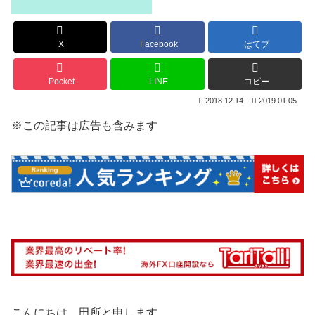
X
Facebook
はてブ
Pocket
LINE
コピー
2018.12.14
2019.01.05
※この記事は広告も含みます
こんにちは、田所と申します。