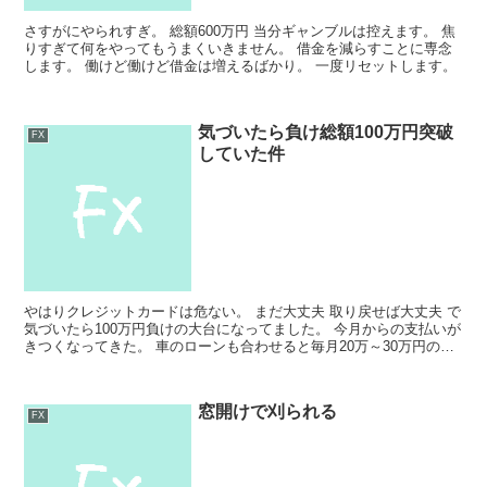
さすがにやられすぎ。 総額600万円 当分ギャンブルは控えます。 焦
りすぎて何をやってもうまくいきません。 借金を減らすことに専念
します。 働けど働けど借金は増えるばかり。 一度リセットします。
気づいたら負け総額100万円突破
FX
していた件
やはりクレジットカードは危ない。 まだ大丈夫 取り戻せば大丈夫 で
気づいたら100万円負けの大台になってました。 今月からの支払いが
きつくなってきた。 車のローンも合わせると毎月20万～30万円の返
済。 税金は1カ月～3カ月ぐらいは電話一...
窓開けで刈られる
FX