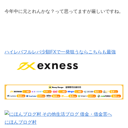
今年中に元とれんかな？って思ってますが厳しいですね。
ハイレバフルレバ少額FXで一発狙うならこちらも最強
にほんブログ村